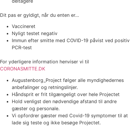
deltagere
Dit pas er gyldigt, når du enten er…
Vaccineret
Nyligt testet negativ
Immun efter smitte med COVID-19 påvist ved positiv
PCR-test
For yderligere information henviser vi til
CORONASMITTE.DK
Augustenborg_Project følger alle myndighedernes
anbefalinger og retningslinjer.
Håndsprit er frit tilgængeligt over hele Projectet
Hold venligst den nødvendige afstand til andre
gæster og personale.
Vi opfordrer gæster med Covid-19 symptomer til at
lade sig teste og ikke besøge Projectet.