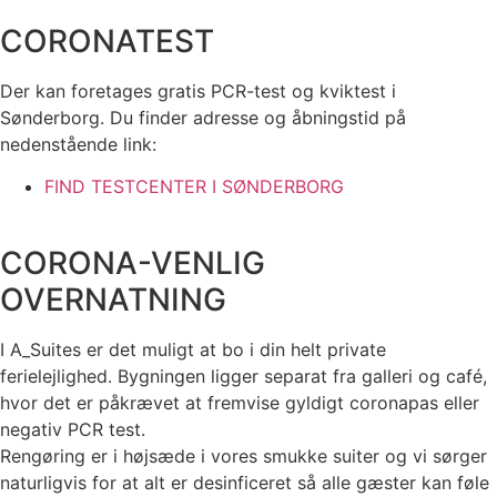
CORONATEST
Der kan foretages gratis PCR-test og kviktest i
Sønderborg. Du finder adresse og åbningstid på
nedenstående link:
FIND TESTCENTER I SØNDERBORG
CORONA-VENLIG
OVERNATNING
I A_Suites er det muligt at bo i din helt private
ferielejlighed. Bygningen ligger separat fra galleri og café,
hvor det er påkrævet at fremvise gyldigt coronapas eller
negativ PCR test.
Rengøring er i højsæde i vores smukke suiter og vi sørger
naturligvis for at alt er desinficeret så alle gæster kan føle