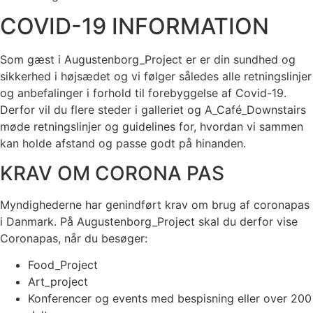
COVID-19 INFORMATION
Som gæst i Augustenborg_Project er er din sundhed og
sikkerhed i højsædet og vi følger således alle retningslinjer
og anbefalinger i forhold til forebyggelse af Covid-19.
Derfor vil du flere steder i galleriet og A_Café_Downstairs
møde retningslinjer og guidelines for, hvordan vi sammen
kan holde afstand og passe godt på hinanden.
KRAV OM CORONA PAS
Myndighederne har genindført krav om brug af coronapas
i Danmark. På Augustenborg_Project skal du derfor vise
Coronapas, når du besøger:
Food_Project
Art_project
Konferencer og events med bespisning eller over 200