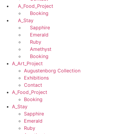
A_Food_Project
Booking
A_Stay
Sapphire
Emerald
Ruby
Amethyst
Booking
A_Art_Project
Augustenborg Collection
Exhibitions
Contact
A_Food_Project
Booking
A_Stay
Sapphire
Emerald
Ruby